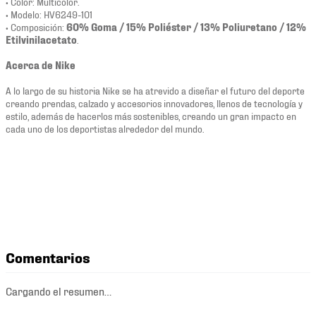
• Color: Multicolor.
• Modelo: HV6249-101
• Composición:
60% Goma / 15% Poliéster / 13% Poliuretano / 12%
Etilvinilacetato
.
Acerca de Nike
A lo largo de su historia Nike se ha atrevido a diseñar el futuro del deporte
creando prendas, calzado y accesorios innovadores, llenos de tecnología y
estilo, además de hacerlos más sostenibles, creando un gran impacto en
cada uno de los deportistas alrededor del mundo.
Comentarios
Cargando el resumen…