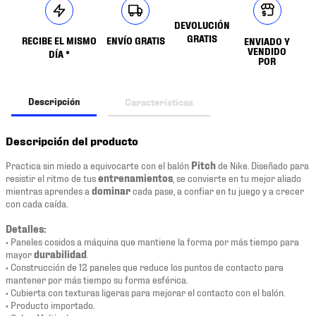
DEVOLUCIÓN
GRATIS
RECIBE EL MISMO
ENVÍO GRATIS
ENVIADO Y
VENDIDO
DÍA *
POR
Descripción
Características
Descripción del producto
Practica sin miedo a equivocarte con el balón
Pitch
de Nike. Diseñado para
resistir el ritmo de tus
entrenamientos
, se convierte en tu mejor aliado
mientras aprendes a
dominar
cada pase, a confiar en tu juego y a crecer
con cada caída.
Detalles:
• Paneles cosidos a máquina que mantiene la forma por más tiempo para
mayor
durabilidad
.
• Construcción de 12 paneles que reduce los puntos de contacto para
mantener por más tiempo su forma esférica.
• Cubierta con texturas ligeras para mejorar el contacto con el balón.
• Producto importado.