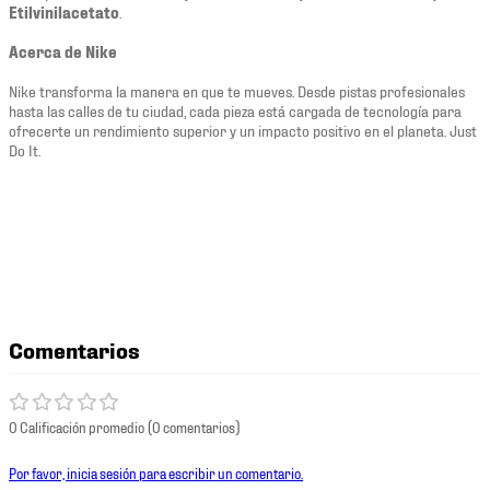
Etilvinilacetato
.
Acerca de Nike
Nike transforma la manera en que te mueves. Desde pistas profesionales
hasta las calles de tu ciudad, cada pieza está cargada de tecnología para
ofrecerte un rendimiento superior y un impacto positivo en el planeta. Just
Do It.
Comentarios
0 Calificación promedio
(0 comentarios)
Por favor, inicia sesión para escribir un comentario.