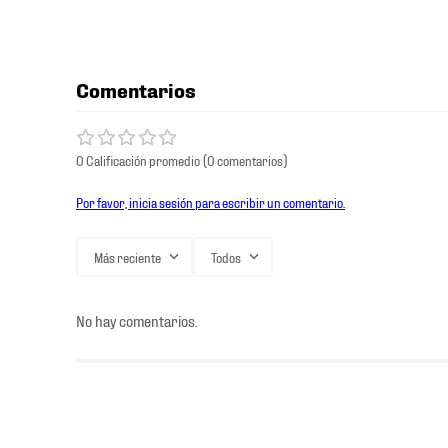
Comentarios
0 Calificación promedio
(0 comentarios)
Por favor, inicia sesión para escribir un comentario.
Más reciente
Todos
No hay comentarios.