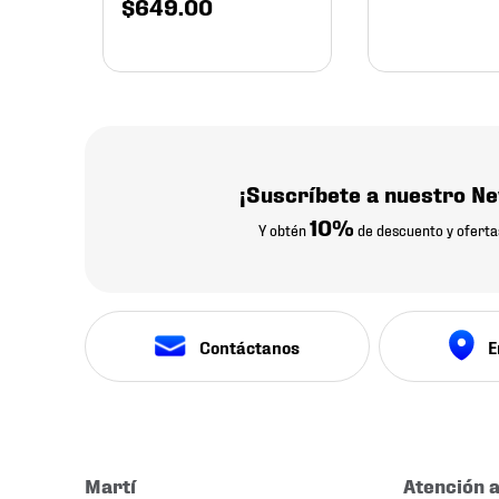
$
649
.
00
¡Suscríbete a nuestro Ne
10%
Y obtén
de descuento y oferta
Contáctanos
E
Martí
Atención a