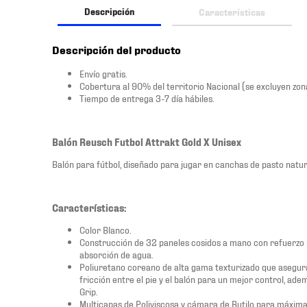
Descripción
Características
Descripción del producto
Envío gratis.
Cobertura al 90% del territorio Nacional (se excluyen zonas
Tiempo de entrega 3-7 día hábiles.
Balón Reusch Futbol Attrakt Gold X Unisex
Balón para fútbol, diseñado para jugar en canchas de pasto natur
Características:
Color Blanco.
Construcción de 32 paneles cosidos a mano con refuerzo
absorción de agua.
Poliuretano coreano de alta gama texturizado que asegur
fricción entre el pie y el balón para un mejor control, ad
Grip.
Multicapas de Poliviscosa y cámara de Butilo para máxima