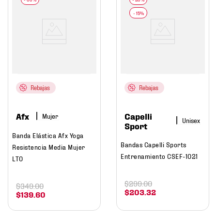
Rebajas
Rebajas
Capelli
Afx
Mujer
Sport
Banda Elástica Afx Yoga
Bandas Capelli Sports
Resistencia Media Mujer
Entrenamiento CSEF-1021
LT0
$
299
.
00
$
349
.
00
$
203
.
32
$
139
.
60