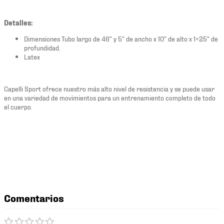
Detalles:
Dimensiones Tubo largo de 46" y 5" de ancho x 10" de alto x 1=25" de
profundidad.
Latex
Capelli Sport ofrece nuestro más alto nivel de resistencia y se puede usar
en una variedad de movimientos para un entrenamiento completo de todo
el cuerpo.
Comentarios