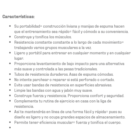
Características:
Su portabilidad= construcción liviana y manijas de espuma hacen
que el entrenamiento sea rápido= fácil y cómodo a su conveniencia.
Construye y tonifica los músculos.
Resistencia constante constante a lo largo de cada movimiento=
trabajando varios grupos musculares a la vez.
Ligero y portátil para entrenar en cualquier momento y en cualquier
lugar.
Proporciona levantamiento de bajo impacto para una alternativa
más suave y controlada a las pesas tradicionales.
Tubos de resistencia duraderos. Asas de espuma cómodas.
No intente parchear o reparar si está perforado o cortado.
Evite usar bandas de resistencia en superficies abrasivas.
Limpie las bandas con agua y jabón muy suave.
Construye fuerza y resistencia. Proporciona confort y seguridad.
Complementa tu rutina de ejercicio en casa con la liga de
resistencia.
Así te mantendrás en línea de una forma fácil y rápida= pues su
diseño es ligero y no ocupa grandes espacios de almacenamiento.
Permite tener eficiencia muscular= fuerza y tonifica el cuerpo.