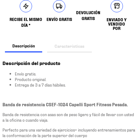
DEVOLUCIÓN
GRATIS
RECIBE EL MISMO
ENVÍO GRATIS
ENVIADO Y
VENDIDO
DÍA *
POR
Descripción
Características
Descripción del producto
Envío gratis.
Producto original.
Entrega de 3 a 7 días hábiles.
Banda de resistencia CSEF-1024 Capelli Sport Fitness Pesada.
Banda de resistencia con asas son de peso ligero y fácil de llevar con usted
a la oficina o cuando viaja.
Perfecto para una variedad de ejercicios= incluyendo entrenamientos para
la conformación de la parte superior del cuerpo