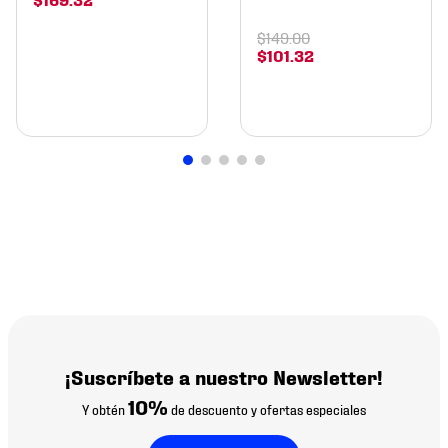
$
149
.
00
$
101
.
32
¡Suscríbete a nuestro Newsletter!
10%
Y obtén
de descuento y ofertas especiales