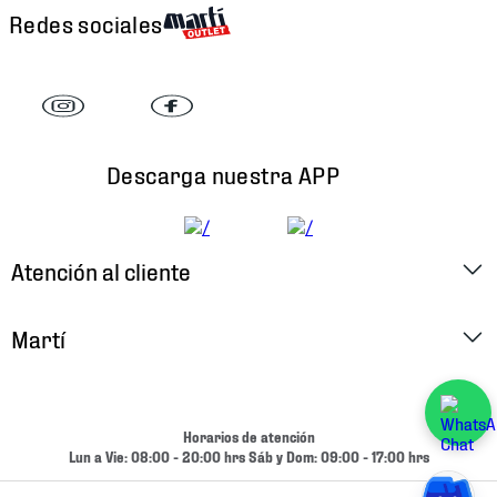
Redes sociales
Descarga nuestra APP
Atención al cliente
Factura Electrónica
Martí
Preguntas Frecuentes
Historia
Métodos de Pago
Ubica tu Tienda
Horarios de atención
Cambios y Devoluciones
Lun a Vie: 08:00 - 20:00 hrs Sáb y Dom: 09:00 - 17:00 hrs
Aviso de Privacidad