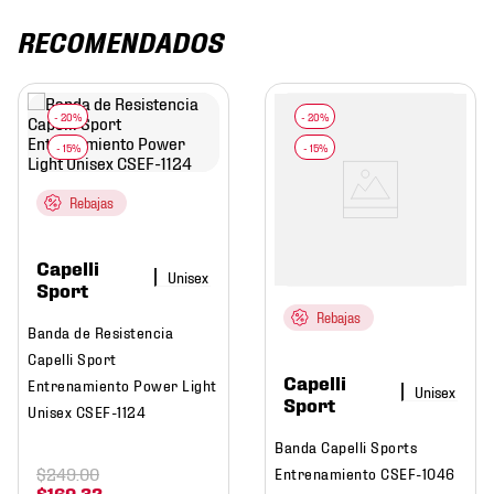
RECOMENDADOS
Rebajas
Capelli
Sport
Rebajas
Banda de Resistencia
Capelli Sport
Capelli
Entrenamiento Power Light
Sport
Unisex CSEF-1124
Banda Capelli Sports
$
249
.
00
Entrenamiento CSEF-1046
$
169
.
32