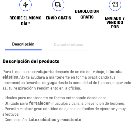
DEVOLUCIÓN
GRATIS
RECIBE EL MISMO
ENVÍO GRATIS
ENVIADO Y
VENDIDO
DÍA *
POR
Descripción
Características
Descripción del producto
Para ti que buscas
relajarte
después de un día de trabajo, la
banda
elástica
Afx te ayudara a mantenerte en forma practicando tus
movimientos favoritos de
yoga
desde la comodidad de tu casa, mejorando
así, tu respiración y rendimiento en la oficina.
• Ideales para mantenerte en forma entrenando desde casa.
• Utilizado para
fortalecer
músculos y para la prevención de lesiones.
• Permite realizar gran cantidad de ejercicios fáciles de ejecutar y muy
efectivos
• Composición:
Látex elástico y resistente
.