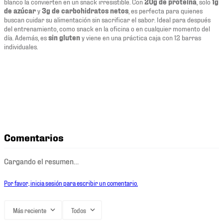
blanco la convierten en un snack irresistible. Con
20g de proteína
, solo
1g
de azúcar
y
3g de carbohidratos netos
, es perfecta para quienes
buscan cuidar su alimentación sin sacrificar el sabor. Ideal para después
del entrenamiento, como snack en la oficina o en cualquier momento del
día. Además, es
sin gluten
y viene en una práctica caja con 12 barras
individuales.
Comentarios
Cargando el resumen…
Por favor, inicia sesión para escribir un comentario.
Más reciente
Todos