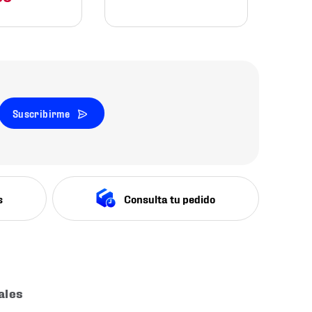
Suscribirme
s
Consulta tu pedido
ales