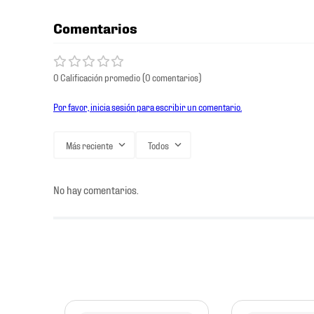
Comentarios
0 Calificación promedio
(0 comentarios)
Por favor, inicia sesión para escribir un comentario.
Más reciente
Todos
No hay comentarios.