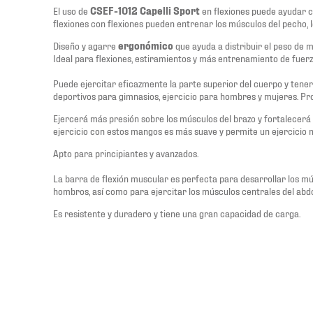
El uso de
CSEF-1012 Capelli Sport
en flexiones puede ayudar c
flexiones con flexiones pueden entrenar los músculos del pecho, lo
Diseño y agarre
ergonómico
que ayuda a distribuir el peso de 
Ideal para flexiones, estiramientos y más entrenamiento de fuerz
Puede ejercitar eficazmente la parte superior del cuerpo y tener
deportivos para gimnasios, ejercicio para hombres y mujeres. Pro
Ejercerá más presión sobre los músculos del brazo y fortalecerá 
ejercicio con estos mangos es más suave y permite un ejercicio 
Apto para principiantes y avanzados.
La barra de flexión muscular es perfecta para desarrollar los mús
hombros, así como para ejercitar los músculos centrales del ab
Es resistente y duradero y tiene una gran capacidad de carga.