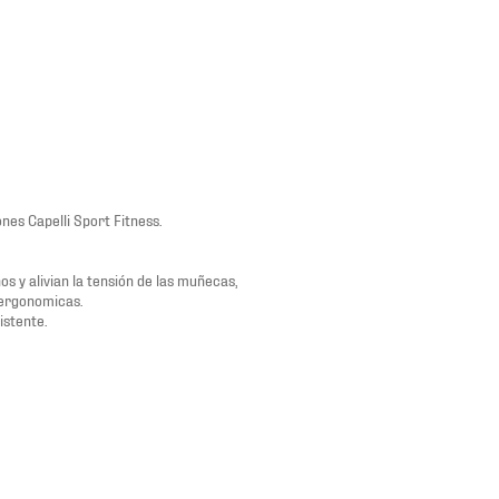
nes Capelli Sport Fitness.
 y alivian la tensión de las muñecas,
 ergonomicas.
istente.