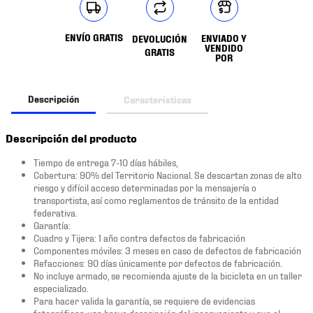
ENVÍO GRATIS
ENVIADO Y
DEVOLUCIÓN
VENDIDO
GRATIS
POR
Descripción
Características
Descripción del producto
Tiempo de entrega 7-10 días hábiles,
Cobertura: 90% del Territorio Nacional. Se descartan zonas de alto
riesgo y difícil acceso determinadas por la mensajería o
transportista, así como reglamentos de tránsito de la entidad
federativa.
Garantía:
Cuadro y Tijera: 1 año contra defectos de fabricación
Componentes móviles: 3 meses en caso de defectos de fabricación
Refacciones: 90 días únicamente por defectos de fabricación.
No incluye armado, se recomienda ajuste de la bicicleta en un taller
especializado.
Para hacer valida la garantía, se requiere de evidencias
fotográficas, una breve descripción del inconveniente y que el