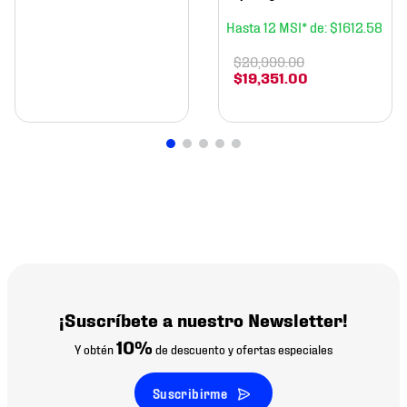
12
$
1612
.
58
$
20
,
999
.
00
$
19
,
351
.
00
¡Suscríbete a nuestro Newsletter!
10%
Y obtén
de descuento y ofertas especiales
Suscribirme