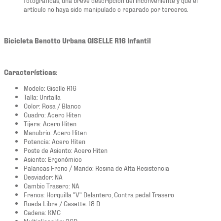
artículo no haya sido manipulado o reparado por terceros.
Bicicleta Benotto Urbana GISELLE R16 Infantil
Características:
Modelo: Giselle R16
Talla: Unitalla
Color: Rosa / Blanco
Cuadro: Acero Hiten
Tijera: Acero Hiten
Manubrio: Acero Hiten
Potencia: Acero Hiten
Poste de Asiento: Acero Hiten
Asiento: Ergonómico
Palancas Freno / Mando: Resina de Alta Resistencia
Desviador: NA
Cambio Trasero: NA
Frenos: Horquilla "V" Delantero, Contra pedal Trasero
Rueda Libre / Casette: 18 D
Cadena: KMC
Multiplicación: 36D