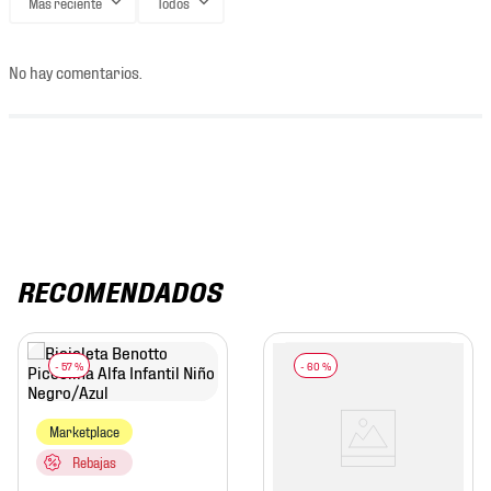
Más reciente
Todos
No hay comentarios.
RECOMENDADOS
-
57 %
-
60 %
Marketplace
Rebajas