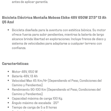
antes de aplicar garantía.
Bicicleta Eléctrica Montaña Moboss Ebike 48V 650W 27.5" 13 Ah
Q5 Azul
Bicicleta diseñada para la aventura con estética biónica. Su motor
ofrece fuerza para subir pendientes, mientras la batería de largo
alcance brinda libertad en exploraciones. Incluye frenos de disco y
sistema de velocidades para adaptarse a cualquier terreno con
confianza.
Características:
Motor 48V, 650 W
Batería 48V, 13 Ah
Velocidad Max 45 Km/Hr (Dependiendo el Peso, Condiciones del
Camino y Pendientes).
Rendimiento 90-100 Km (Dependiendo el Peso, Condiciones del
Camino y Pendientes).
Capacidad máxima de carga 100 Kg.
Ángulo máximo de escalada : 25º
Tiempo de carga de 5 a 8 horas