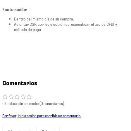
Facturación:
Dentro del mismo día de su compra.
Adjuntar CSF, correo electrónico, especificar el uso de CFDI y
método de pago.
Comentarios
0 Calificación promedio
(0 comentarios)
Por favor, inicia sesión para escribir un comentario.