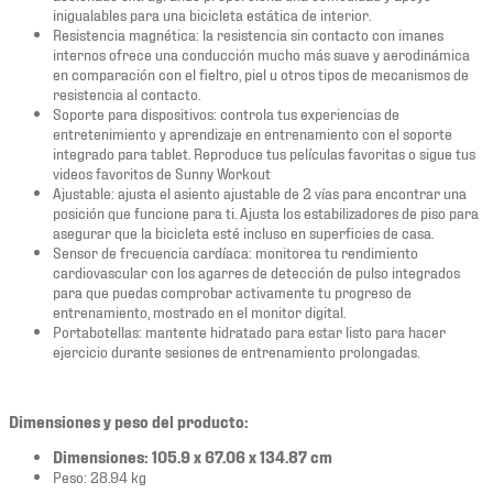
inigualables para una bicicleta estática de interior.
Resistencia magnética: la resistencia sin contacto con imanes
internos ofrece una conducción mucho más suave y aerodinámica
en comparación con el fieltro, piel u otros tipos de mecanismos de
resistencia al contacto.
Soporte para dispositivos: controla tus experiencias de
entretenimiento y aprendizaje en entrenamiento con el soporte
integrado para tablet. Reproduce tus películas favoritas o sigue tus
videos favoritos de Sunny Workout
Ajustable: ajusta el asiento ajustable de 2 vías para encontrar una
posición que funcione para ti. Ajusta los estabilizadores de piso para
asegurar que la bicicleta esté incluso en superficies de casa.
Sensor de frecuencia cardíaca: monitorea tu rendimiento
cardiovascular con los agarres de detección de pulso integrados
para que puedas comprobar activamente tu progreso de
entrenamiento, mostrado en el monitor digital.
Portabotellas: mantente hidratado para estar listo para hacer
ejercicio durante sesiones de entrenamiento prolongadas.
Dimensiones y peso del producto:
Dimensiones: 105.9 x 67.06 x 134.87 cm
Peso: 28.94 kg