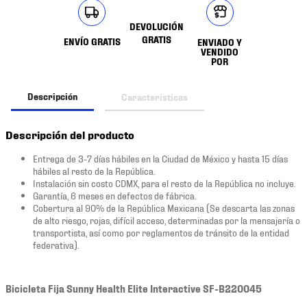
DEVOLUCIÓN
GRATIS
ENVÍO GRATIS
ENVIADO Y
VENDIDO
POR
Descripción
Características
Descripción del producto
Entrega de 3-7 días hábiles en la Ciudad de México y hasta 15 días
hábiles al resto de la República.
Instalación sin costo CDMX, para el resto de la República no incluye.
Garantía, 6 meses en defectos de fábrica.
Cobertura al 90% de la República Mexicana (Se descarta las zonas
de alto riesgo, rojas, difícil acceso, determinadas por la mensajería o
transportista, así como por reglamentos de tránsito de la entidad
federativa).
Bicicleta Fija Sunny Health Elite Interactive SF-B220045