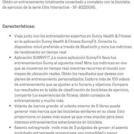
Obtén un entrenamiento totalmente conectado y completo con la bicicleta
de ejercicio de la serie Elite Interactive - SF-B220045.
Características:
Viaja junto con los entrenadores expertos en Sunny Health & Fitness
en la aplicación Sunny Health & Fitness SunnyFit. Conecta tu
dispositivo móvil preferido a través de Bluetooth y mira tus métricas
de rendimiento en tiempo real.
Aplicación SUNNYFIT ¡La nueva aplicación SunnyFit lleva tus
entrenamientos Sunny al siguiente nivel! Mira tus métricas en vivo
que se muestran en tiempo real mientras recorres el mundo con
mapas de ubicación reales. Obtén los resultados que deseas con
planes de entrenamiento personalizados. Explora más de 100 videos
de entrenamiento que se ajustan a tu horario y objetivos. Compara
tus resultados en la tabla de clasificación de bicicletas de ejercicio,
comparte tus experiencias de fitness, obtén consejos de
entrenamiento y mucho más
Volante de inercia grande: el volante interno de 9 libras puede
generar más inercia que las bicicletas similares en su clase. Esto
proporciona un paseo más suave ya que crea impulso para esos
intensos entrenamientos estacionarios en bicicleta.
Asiento extragrande: mide más de 3 pulgadas de grosor, el asiento
acolchado extragrande proporciona una comodidad y apoyo