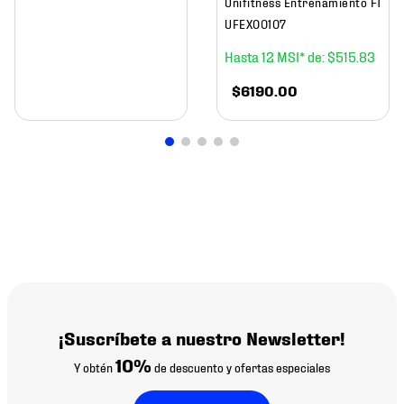
Unifitness Entrenamiento F1
UFEX00107
12
$
515
.
83
$
6190
.
00
¡Suscríbete a nuestro Newsletter!
10%
Y obtén
de descuento y ofertas especiales