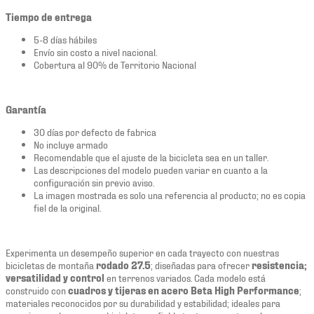
Tiempo de entrega
5-8 días hábiles
Envío sin costo a nivel nacional.
Cobertura al 90% de Territorio Nacional
Garantía
30 días por defecto de fabrica
No incluye armado
Recomendable que el ajuste de la bicicleta sea en un taller.
Las descripciones del modelo pueden variar en cuanto a la
configuración sin previo aviso.
La imagen mostrada es solo una referencia al producto; no es copia
fiel de la original.
Experimenta un desempeño superior en cada trayecto con nuestras
bicicletas de montaña
rodado 27.5
; diseñadas para ofrecer
resistencia;
versatilidad y control
en terrenos variados. Cada modelo está
construido con
cuadros y tijeras en acero Beta High Performance
;
materiales reconocidos por su durabilidad y estabilidad; ideales para