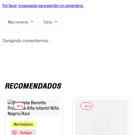
Por favor, inicia sesión para escribir un comentario.
Más reciente
Todos
Cargando comentarios…
RECOMENDADOS
-
57 %
-
30 %
Marketplace
Rebajas