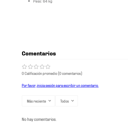
Peso: 64 kg
Comentarios
0 Calificación promedio
(0 comentarios)
Por favor, inicia sesión para escribir un comentario.
Más reciente
Todos
No hay comentarios.