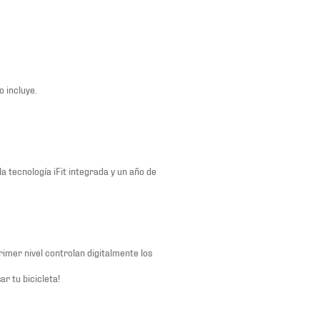
o incluye.
la tecnología iFit integrada y un año de
rimer nivel controlan digitalmente los
ar tu bicicleta!