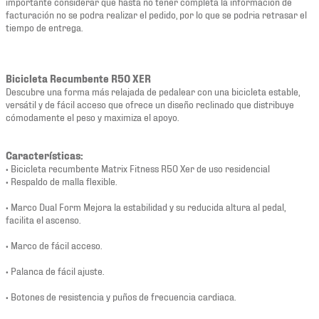
importante considerar que hasta no tener completa la información de
facturación no se podra realizar el pedido, por lo que se podria retrasar el
tiempo de entrega.
Bicicleta Recumbente R50 XER
Descubre una forma más relajada de pedalear con una bicicleta estable,
versátil y de fácil acceso que ofrece un diseño reclinado que distribuye
cómodamente el peso y maximiza el apoyo.
Características:
• Bicicleta recumbente Matrix Fitness R50 Xer de uso residencial
• Respaldo de malla flexible.
• Marco Dual Form Mejora la estabilidad y su reducida altura al pedal,
facilita el ascenso.
• Marco de fácil acceso.
• Palanca de fácil ajuste.
• Botones de resistencia y puños de frecuencia cardiaca.