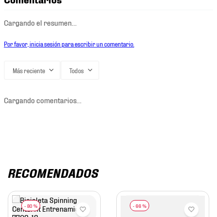
Cargando el resumen…
Por favor, inicia sesión para escribir un comentario.
Más reciente
Todos
Cargando comentarios…
RECOMENDADOS
-
80 %
-
66 %