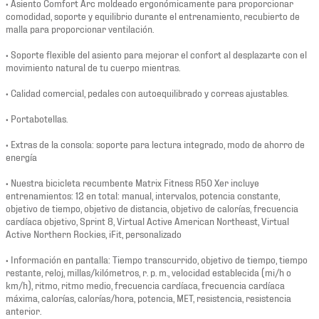
• Asiento Comfort Arc moldeado ergonómicamente para proporcionar
comodidad, soporte y equilibrio durante el entrenamiento, recubierto de
malla para proporcionar ventilación.
• Soporte flexible del asiento para mejorar el confort al desplazarte con el
movimiento natural de tu cuerpo mientras.
• Calidad comercial, pedales con autoequilibrado y correas ajustables.
• Portabotellas.
• Extras de la consola: soporte para lectura integrado, modo de ahorro de
energía
• Nuestra bicicleta recumbente Matrix Fitness R50 Xer incluye
entrenamientos: 12 en total: manual, intervalos, potencia constante,
objetivo de tiempo, objetivo de distancia, objetivo de calorías, frecuencia
cardíaca objetivo, Sprint 8, Virtual Active American Northeast, Virtual
Active Northern Rockies, iFit, personalizado
• Información en pantalla: Tiempo transcurrido, objetivo de tiempo, tiempo
restante, reloj, millas/kilómetros, r. p. m., velocidad establecida (mi/h o
km/h), ritmo, ritmo medio, frecuencia cardíaca, frecuencia cardíaca
máxima, calorías, calorías/hora, potencia, MET, resistencia, resistencia
anterior.