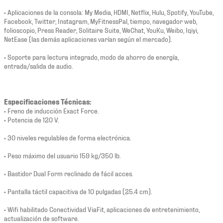
• Aplicaciones de la consola: My Media, HDMI, Netflix, Hulu, Spotify, YouTube,
Facebook, Twitter, Instagram, MyFitnessPal, tiempo, navegador web,
folioscopio, Press Reader, Solitaire Suite, WeChat, YouKu, Weibo, Iqiyi,
NetEase (las demás aplicaciones varían según el mercado).
• Soporte para lectura integrado, modo de ahorro de energía,
entrada/salida de audio.
Especificaciones Técnicas:
• Freno de inducción Exact Force.
• Potencia de 120 V.
• 30 niveles regulables de forma electrónica.
• Peso máximo del usuario 159 kg/350 lb.
• Bastidor Dual Form reclinado de fácil acces.
• Pantalla táctil capacitiva de 10 pulgadas (25.4 cm).
• Wifi habilitado Conectividad ViaFit, aplicaciones de entretenimiento,
actualización de software.