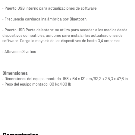
• Puerto USB interno para actualizaciones de software.
• Frecuencia cardíaca inalámbrica por Bluetooth.
• Puerto USB Parte delantera: se utiliza para acceder a los medios desde
dispositivos compatibles, así como para instalar las actualizaciones de
software. Carga la mayoría de los dispositivos de hasta 2,4 amperios.
• Altavoces 3 vatios.
Dimensiones:
• Dimensiones del equipo montado: 158 x 64 x 121 cm/62,2 x 25,2 x 47,6 in
• Peso del equipo montado: 83 kg/183 lb
Comentarios