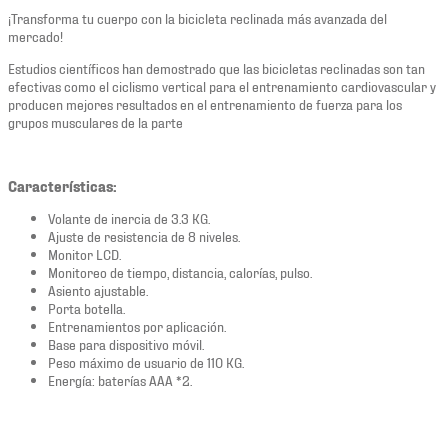
¡Transforma tu cuerpo con la bicicleta reclinada más avanzada del
mercado!
Estudios científicos han demostrado que las bicicletas reclinadas son tan
efectivas como el ciclismo vertical para el entrenamiento cardiovascular y
producen mejores resultados en el entrenamiento de fuerza para los
grupos musculares de la parte
Características:
Volante de inercia de 3.3 KG.
Ajuste de resistencia de 8 niveles.
Monitor LCD.
Monitoreo de tiempo, distancia, calorías, pulso.
Asiento ajustable.
Porta botella.
Entrenamientos por aplicación.
Base para dispositivo móvil.
Peso máximo de usuario de 110 KG.
Energía: baterías AAA *2.