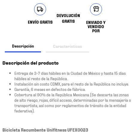
DEVOLUCIÓN
GRATIS
ENVÍO GRATIS
ENVIADO Y
VENDIDO
POR
Descripción
Características
Descripción del producto
Entrega de 3-7 días hábiles en la Ciudad de México y hasta 15 días
hábiles al resto de la República.
Instalación sin costo CDMX, para el resto de la República no incluye.
Garantía, 6 meses en defectos de fábrica.
Cobertura al 90% de la República Mexicana (Se descarta las zonas
de alto riesgo, rojas, difícil acceso, determinadas por la mensajería o
transportista, así como por reglamentos de tránsito de la entidad
federativa).
Bicicleta Recumbente Unifitness UFEX0023