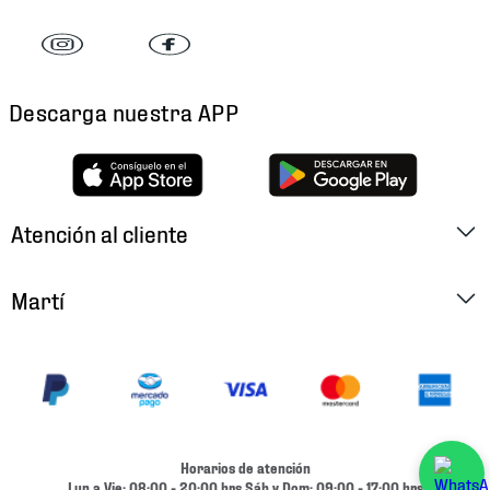
Descarga nuestra APP
Atención al cliente
Factura Electrónica
Martí
Preguntas Frecuentes
Historia
Métodos de Pago
Ubica tu Tienda
Cambios y Devoluciones
Aviso de Privacidad
Contacto
Horarios de atención
Términos y Condiciones
Lun a Vie: 08:00 - 20:00 hrs Sáb y Dom: 09:00 - 17:00 hrs