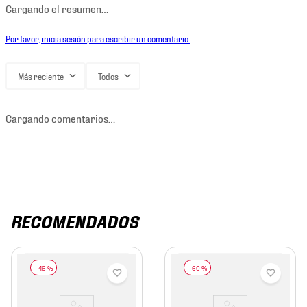
Cargando el resumen…
Por favor, inicia sesión para escribir un comentario.
Más reciente
Todos
Cargando comentarios…
RECOMENDADOS
-
46 %
-
60 %