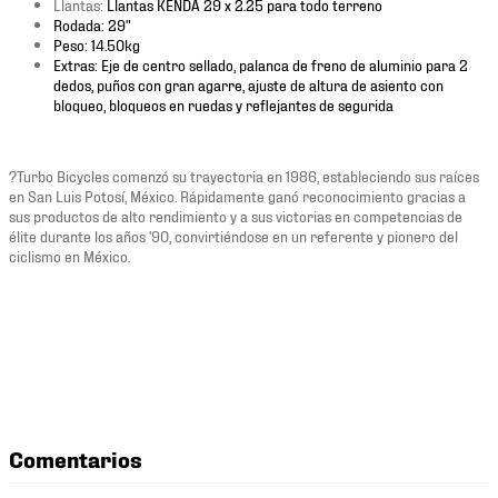
Llantas:
Llantas KENDA 29 x 2.25 para todo terreno
Rodada: 29"
Peso: 14.50kg
Extras: Eje de centro sellado, palanca de freno de aluminio para 2
dedos, puños con gran agarre, ajuste de altura de asiento con
bloqueo, bloqueos en ruedas y reflejantes de segurida
?
Turbo Bicycles comenzó su trayectoria en 1986, estableciendo sus raíces
en San Luis Potosí, México. Rápidamente ganó reconocimiento gracias a
sus productos de alto rendimiento y a sus victorias en competencias de
élite durante los años '90, convirtiéndose en un referente y pionero del
ciclismo en México.
Comentarios