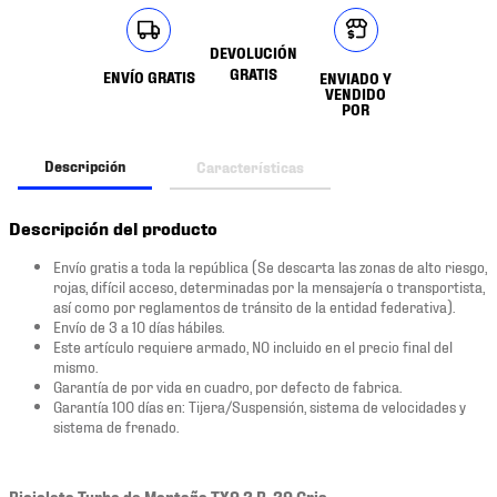
DEVOLUCIÓN
GRATIS
ENVÍO GRATIS
ENVIADO Y
VENDIDO
POR
Descripción
Características
Descripción del producto
Envío gratis a toda la república (Se descarta las zonas de alto riesgo,
rojas, difícil acceso, determinadas por la mensajería o transportista,
así como por reglamentos de tránsito de la entidad federativa).
Envío de 3 a 10 días hábiles.
Este artículo requiere armado, NO incluido en el precio final del
mismo.
Garantía de por vida en cuadro, por defecto de fabrica.
Garantía 100 días en: Tijera/Suspensión, sistema de velocidades y
sistema de frenado.
Bicicleta Turbo de Montaña TX9.2 R-29 Gris