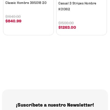
Classic Hombre 395018 20
Casual 3 Stripes Hombre
KC1362
$
1649
.
00
$
840
.
99
$
1599
.
00
$
1263
.
00
¡Suscríbete a nuestro Newsletter!