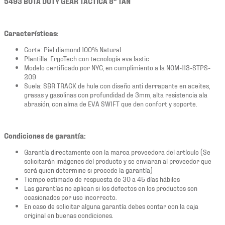
5493 BOTA DUTY GEAR TACTICA 8" TAN
Características:
Corte: Piel diamond 100% Natural
Plantilla: ErgoTech con tecnología eva lastic
Modelo certificado por NYC, en cumplimiento a la NOM-113-STPS-
209
Suela: SBR TRACK de hule con diseño anti derrapante en aceites,
grasas y gasolinas con profundidad de 3mm, alta resistencia ala
abrasión, con alma de EVA SWIFT que den confort y soporte.
Condiciones de garantía:
Garantía directamente con la marca proveedora del artículo (Se
solicitarán imágenes del producto y se enviaran al proveedor que
será quien determine si procede la garantía)
Tiempo estimado de respuesta de 30 a 45 días hábiles
Las garantías no aplican si los defectos en los productos son
ocasionados por uso incorrecto.
En caso de solicitar alguna garantía debes contar con la caja
original en buenas condiciones.