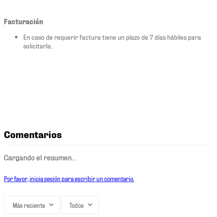
Facturación
En caso de requerir factura tiene un plazo de 7 días hábiles para
solicitarla.
Comentarios
Cargando el resumen…
Por favor, inicia sesión para escribir un comentario.
Más reciente
Todos