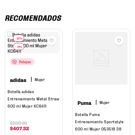
RECOMENDADOS
Rebajas
adidas
Mujer
Botella adidas
Entrenamiento Metal Straw
Puma
Mujer
600 ml Mujer KC6411
Botella Puma
Entrenamiento Sportstyle
$
599
.
00
$
407
.
32
600 ml Mujer 053518 38