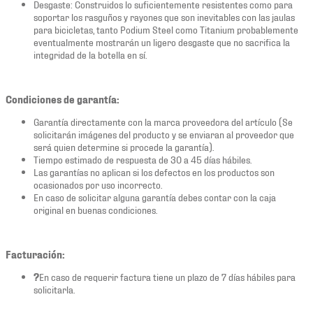
Desgaste: Construidos lo suficientemente resistentes como para
soportar los rasguños y rayones que son inevitables con las jaulas
para bicicletas, tanto Podium Steel como Titanium probablemente
eventualmente mostrarán un ligero desgaste que no sacrifica la
integridad de la botella en sí.
Condiciones de garantía:
Garantía directamente con la marca proveedora del artículo (Se
solicitarán imágenes del producto y se enviaran al proveedor que
será quien determine si procede la garantía).
Tiempo estimado de respuesta de 30 a 45 días hábiles.
Las garantías no aplican si los defectos en los productos son
ocasionados por uso incorrecto.
En caso de solicitar alguna garantía debes contar con la caja
original en buenas condiciones.
Facturación:
?
En caso de requerir factura tiene un plazo de 7 días hábiles para
solicitarla.