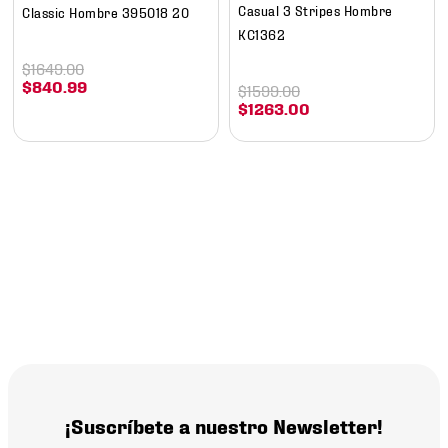
Casual 3 Stripes Hombre
Classic Hombre 395018 20
KC1362
$
1649
.
00
$
840
.
99
$
1599
.
00
$
1263
.
00
¡Suscríbete a nuestro Newsletter!