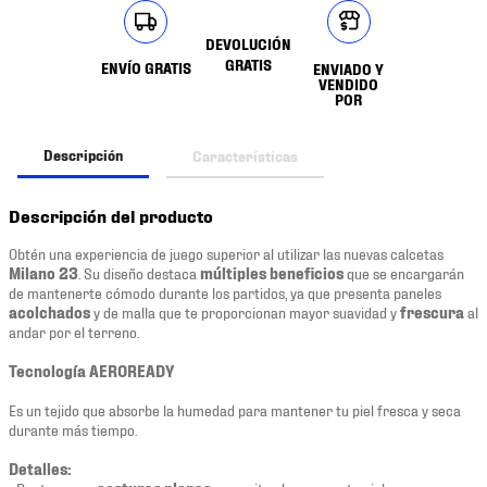
DEVOLUCIÓN
GRATIS
ENVÍO GRATIS
ENVIADO Y
VENDIDO
POR
Descripción
Características
Descripción del producto
Obtén una experiencia de juego superior al utilizar las nuevas calcetas
Milano 23
. Su diseño destaca
múltiples beneficios
que se encargarán
de mantenerte cómodo durante los partidos, ya que presenta paneles
acolchados
y de malla que te proporcionan mayor suavidad y
frescura
al
andar por el terreno.
Tecnología AEROREADY
Es un tejido que absorbe la humedad para mantener tu piel fresca y seca
durante más tiempo.
Detalles: