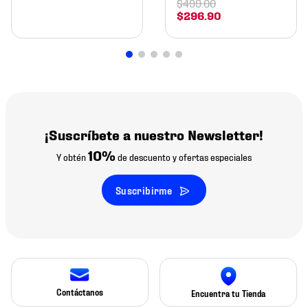
$
499
.
00
$
296
.
90
¡Suscríbete a nuestro Newsletter!
10%
Y obtén
de descuento y ofertas especiales
Suscribirme
Contáctanos
Encuentra tu Tienda