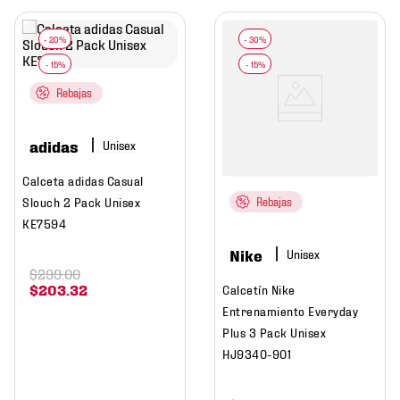
Rebajas
adidas
Calceta adidas Casual
Slouch 2 Pack Unisex
Rebajas
KE7594
Nike
$
299
.
00
$
203
.
32
Calcetín Nike
Entrenamiento Everyday
Plus 3 Pack Unisex
HJ9340-901