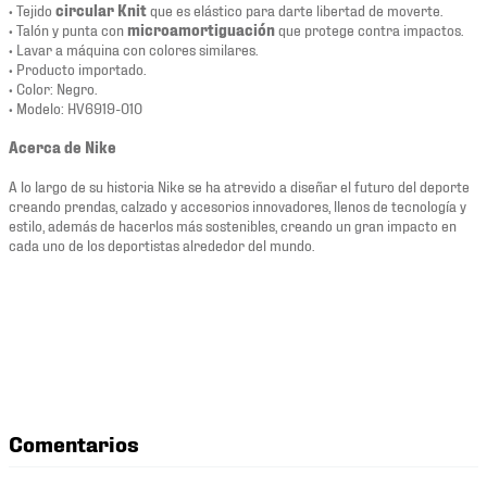
• Tejido
circular Knit
que es elástico para darte libertad de moverte.
• Talón y punta con
microamortiguación
que protege contra impactos.
• Lavar a máquina con colores similares.
• Producto importado.
• Color: Negro.
• Modelo: HV6919-010
Acerca de Nike
A lo largo de su historia Nike se ha atrevido a diseñar el futuro del deporte
creando prendas, calzado y accesorios innovadores, llenos de tecnología y
estilo, además de hacerlos más sostenibles, creando un gran impacto en
cada uno de los deportistas alrededor del mundo.
Comentarios