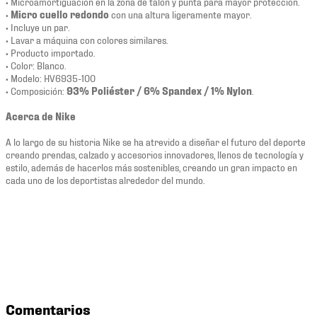
• Microamortiguación en la zona de talón y punta para mayor protección.
•
Micro cuello redondo
con una altura ligeramente mayor.
• Incluye un par.
• Lavar a máquina con colores similares.
• Producto importado.
• Color: Blanco.
• Modelo: HV6935-100
• Composición:
93% Poliéster / 6% Spandex / 1% Nylon
.
Acerca de Nike
A lo largo de su historia Nike se ha atrevido a diseñar el futuro del deporte
creando prendas, calzado y accesorios innovadores, llenos de tecnología y
estilo, además de hacerlos más sostenibles, creando un gran impacto en
cada uno de los deportistas alrededor del mundo.
Comentarios