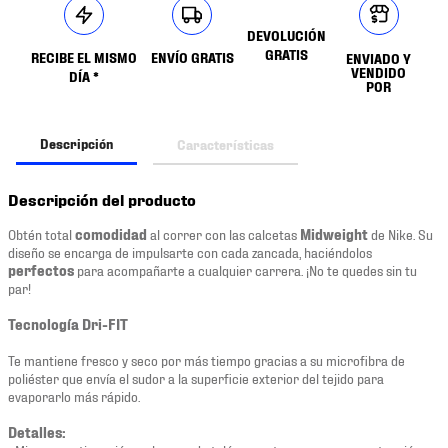
DEVOLUCIÓN
GRATIS
RECIBE EL MISMO
ENVÍO GRATIS
ENVIADO Y
VENDIDO
DÍA *
POR
Descripción
Características
Descripción del producto
Obtén total
comodidad
al correr con las calcetas
Midweight
de Nike. Su
diseño se encarga de impulsarte con cada zancada, haciéndolos
perfectos
para acompañarte a cualquier carrera. ¡No te quedes sin tu
par!
Tecnología Dri-FIT
Te mantiene fresco y seco por más tiempo gracias a su microfibra de
poliéster que envía el sudor a la superficie exterior del tejido para
evaporarlo más rápido.
Detalles: