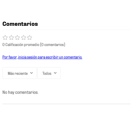
Comentarios
0 Calificación promedio
(0 comentarios)
Por favor, inicia sesión para escribir un comentario.
Más reciente
Todos
No hay comentarios.