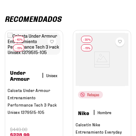
RECOMENDADOS
Under
Armour
Calceta Under Armour
Rebajas
Entrenamiento
Performance Tech 3 Pack
Nike
Unisex 1379515-105
Hombre
Calcetín Nike
$
449
.
00
Entrenamiento Everyday
$
228
.
99