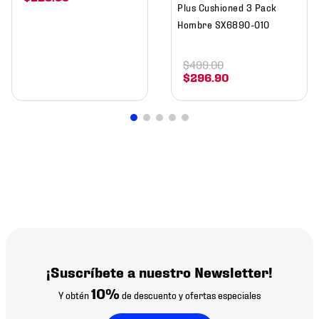
Plus Cushioned 3 Pack
Hombre SX6890-010
$
499
.
00
$
296
.
90
¡Suscríbete a nuestro Newsletter!
10%
Y obtén
de descuento y ofertas especiales