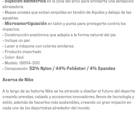
•
Sujeción asimétrica
en la zona del arco para brindarte una sensación
abrazadora.
• Mapas zonales que evitan ampollas en tendón de Aquiles y debajo de las
agujetas.
•
Microamortiguación
en talón y punta para protegerte contra los
impactos.
• Construcción anatómica que adapta a la forma natural del pie.
• Incluye un par.
• Lavar a máquina con colores similares.
• Producto importado.
• Color: Azul.
• Modelo: IB6114-300
• Composición:
52% Nylon / 44% Poliéster / 4% Spandex
.
Acerca de Nike
A lo largo de su historia Nike se ha atrevido a diseñar el futuro del deporte
creando prendas, calzado y accesorios innovadores, llenos de tecnología y
estilo, además de hacerlos más sostenibles, creando un gran impacto en
cada uno de los deportistas alrededor del mundo.