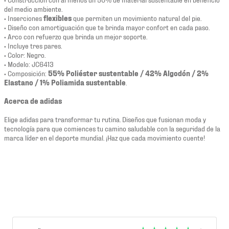
del medio ambiente.
• Inserciones
flexibles
que permiten un movimiento natural del pie.
• Diseño con amortiguación que te brinda mayor confort en cada paso.
• Arco con refuerzo que brinda un mejor soporte.
• Incluye tres pares.
• Color: Negro.
• Modelo: JC6413
• Composición:
55% Poliéster sustentable / 42% Algodón / 2%
Elastano / 1% Poliamida sustentable
.
Acerca de adidas
Elige adidas para transformar tu rutina. Diseños que fusionan moda y
tecnología para que comiences tu camino saludable con la seguridad de la
marca líder en el deporte mundial. ¡Haz que cada movimiento cuente!