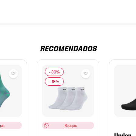
RECOMENDADOS
jas
Rebajas
Under