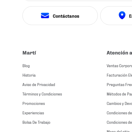
Contáctanos
E
Martí
Atención a
Blog
Ventas Corpor
Historia
Facturación El
Aviso de Privacidad
Preguntas Fre
Términos y Condiciones
Métodos de Pa
Promociones
Cambios y Dev
Experiencias
Condiciones de
Bolsa De Trabajo
Condiciones de
Mapa del sitio