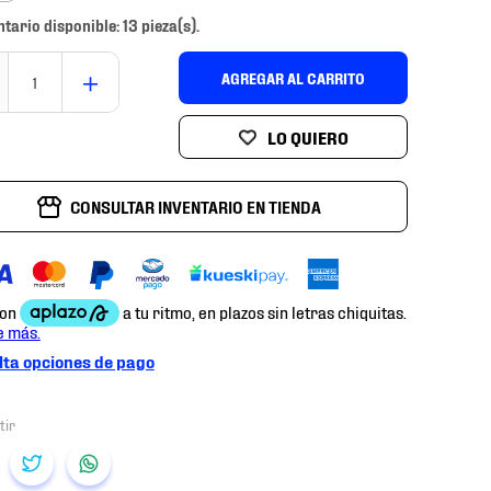
ntario disponible: 13 pieza(s).
＋
AGREGAR AL CARRITO
CONSULTAR INVENTARIO EN TIENDA
ta opciones de pago