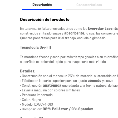
Descripción
Características
Descripción del producto
En tu armario falta unos calcetines como los
Everyday Essenti
construidos en tejido suave y
absorbente
, lo cual las convierte
Querrás ponértelas para ir al trabajo, escuela o gimnasio.
Tecnología Dri-FIT
Te mantiene fresco y seco por más tiempo gracias a su microfibra
superficie exterior del tejido para evaporarlo más rápido.
Detalles:
• Construcción con al menos un 75% de material sustentable en 
• Elástico en la parte superior para un ajuste
cómodo
y suave.
• Construcción
anatómica
que adapta a la forma natural del pie
• Lavar a máquina con colores similares.
• Producto importado.
• Color: Negro.
• Modelo: DX5074-010
• Composición:
98% Poliéster / 2% Spandex
.