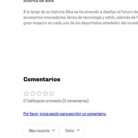
Acerca de Nike
A lo largo de su historia Nike se ha atrevido a diseñar el futuro 
accesorios innovadores, llenos de tecnología y estilo, además de
gran impacto en cada uno de los deportistas alrededor del mund
Comentarios
0 Calificación promedio
(0 comentarios)
Por favor, inicia sesión para escribir un comentario.
Más reciente
Todos