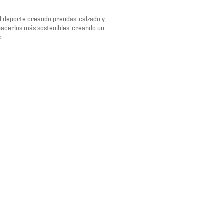
del deporte creando prendas, calzado y
 hacerlos más sostenibles, creando un
o.