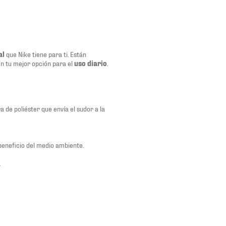
al
que Nike tiene para ti. Están
 en tu mejor opción para el
uso diario
.
 de poliéster que envía el sudor a la
beneficio del medio ambiente.
.