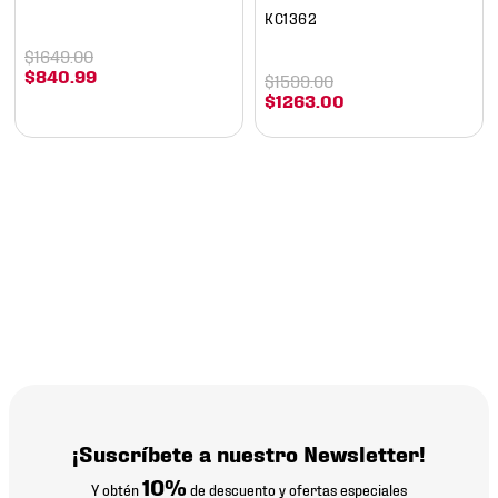
KC1362
$
1649
.
00
$
840
.
99
$
1599
.
00
$
1263
.
00
¡Suscríbete a nuestro Newsletter!
10%
Y obtén
de descuento y ofertas especiales