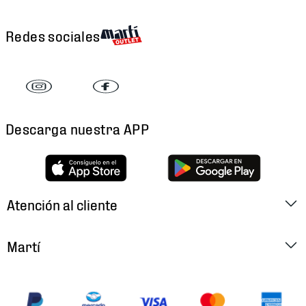
Redes sociales
Descarga nuestra APP
Atención al cliente
Factura Electrónica
Martí
Preguntas Frecuentes
Historia
Métodos de Pago
Ubica tu Tienda