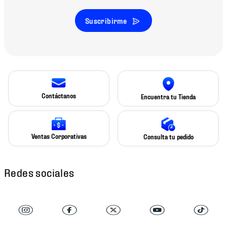
Suscribirme
Contáctanos
Encuentra tu Tienda
Ventas Corporativas
Consulta tu pedido
Redes sociales