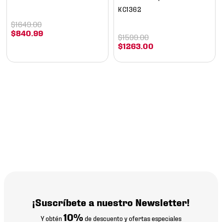
KC1362
$
1649
.
00
$
840
.
99
$
1599
.
00
$
1263
.
00
¡Suscríbete a nuestro Newsletter!
10%
Y obtén
de descuento y ofertas especiales