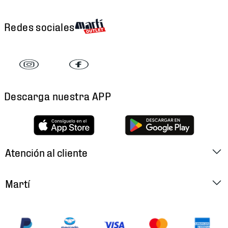
Redes sociales
Descarga nuestra APP
Atención al cliente
Factura Electrónica
Martí
Preguntas Frecuentes
Historia
Métodos de Pago
Ubica tu Tienda