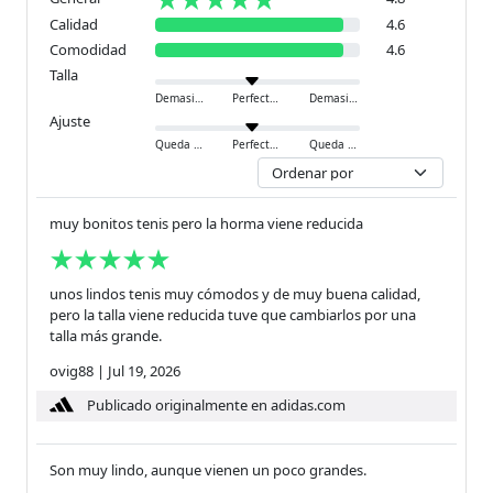
Calidad
4.6
Comodidad
4.6
Talla
Demasiado pequeño
Perfecto
Demasiado grande
Ajuste
Queda ajustado
Perfecto
Queda holgado
muy bonitos tenis pero la horma viene reducida
unos lindos tenis muy cómodos y de muy buena calidad,
pero la talla viene reducida tuve que cambiarlos por una
talla más grande.
ovig88
|
Jul 19, 2026
Publicado originalmente en adidas.com
Son muy lindo, aunque vienen un poco grandes.