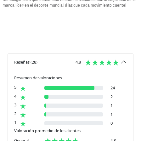
marca líder en el deporte mundial. ¡Haz que cada movimiento cuente!
Reseñas
(
28
)
4.8
Resumen de valoraciones
5
24
4
2
3
1
2
1
1
0
Valoración promedio de los clientes
General
4.8