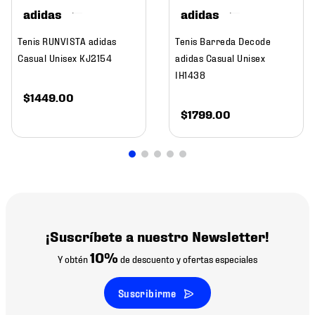
adidas
adidas
Tenis RUNVISTA adidas
Tenis Barreda Decode
Casual Unisex KJ2154
adidas Casual Unisex
IH1438
$
1449
.
00
$
1799
.
00
¡Suscríbete a nuestro Newsletter!
10%
Y obtén
de descuento y ofertas especiales
Suscribirme