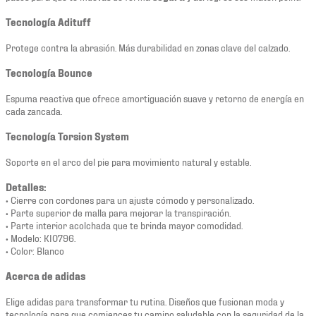
Tecnología Adituff
Protege contra la abrasión. Más durabilidad en zonas clave del calzado.
Tecnología Bounce
Espuma reactiva que ofrece amortiguación suave y retorno de energía en
cada zancada.
Tecnología Torsion System
Soporte en el arco del pie para movimiento natural y estable.
Detalles:
• Cierre con cordones para un ajuste cómodo y personalizado.
• Parte superior de malla para mejorar la transpiración.
• Parte interior acolchada que te brinda mayor comodidad.
• Modelo: KI0796.
• Color: Blanco
Acerca de adidas
Elige adidas para transformar tu rutina. Diseños que fusionan moda y
tecnología para que comiences tu camino saludable con la seguridad de la