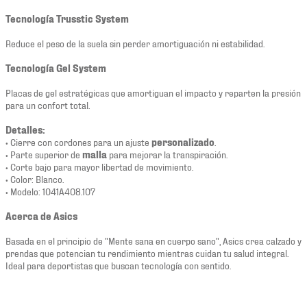
Tecnología Trusstic System
Reduce el peso de la suela sin perder amortiguación ni estabilidad.
Tecnología Gel System
Placas de gel estratégicas que amortiguan el impacto y reparten la presión
para un confort total.
Detalles:
• Cierre con cordones para un ajuste
personalizado
.
• Parte superior de
malla
para mejorar la transpiración.
• Corte bajo para mayor libertad de movimiento.
• Color: Blanco.
• Modelo: 1041A408.107
Acerca de Asics
Basada en el principio de "Mente sana en cuerpo sano", Asics crea calzado y
prendas que potencian tu rendimiento mientras cuidan tu salud integral.
Ideal para deportistas que buscan tecnología con sentido.