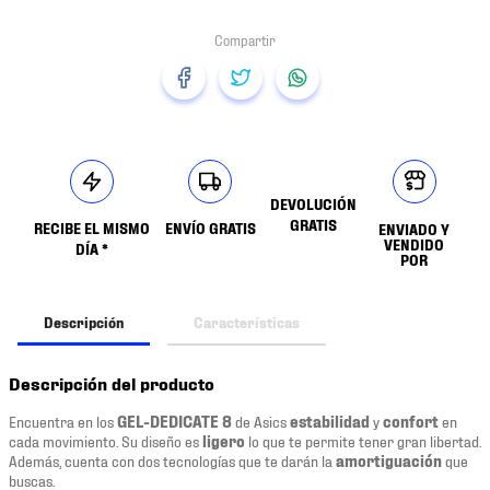
DEVOLUCIÓN
GRATIS
RECIBE EL MISMO
ENVÍO GRATIS
ENVIADO Y
VENDIDO
DÍA *
POR
Descripción
Características
Descripción del producto
Encuentra en los
GEL-DEDICATE 8
de Asics
estabilidad
y
confort
en
cada movimiento. Su diseño es
ligero
lo que te permite tener gran libertad.
Además, cuenta con dos tecnologías que te darán la
amortiguación
que
buscas.