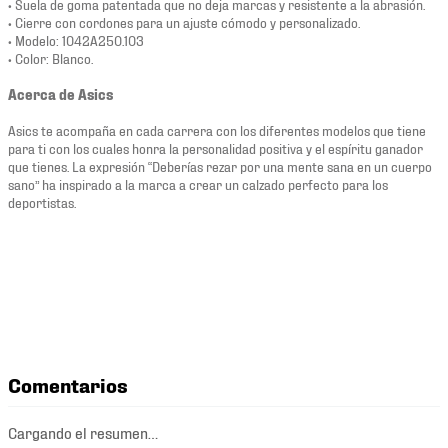
• Suela de goma patentada que no deja marcas y resistente a la abrasión.
• Cierre con cordones para un ajuste cómodo y personalizado.
• Modelo: 1042A250.103
• Color: Blanco.
Acerca de Asics
Asics te acompaña en cada carrera con los diferentes modelos que tiene
para ti con los cuales honra la personalidad positiva y el espíritu ganador
que tienes. La expresión “Deberías rezar por una mente sana en un cuerpo
sano” ha inspirado a la marca a crear un calzado perfecto para los
deportistas.
Comentarios
Cargando el resumen…