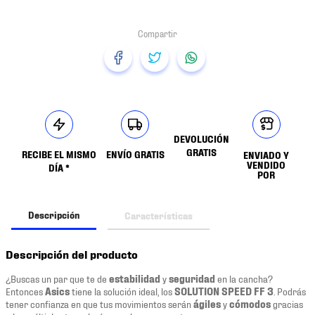
DEVOLUCIÓN
GRATIS
RECIBE EL MISMO
ENVÍO GRATIS
ENVIADO Y
VENDIDO
DÍA *
POR
Descripción
Características
Descripción del producto
¿Buscas un par que te de
estabilidad
y
seguridad
en la cancha?
Entonces
Asics
tiene la solución ideal, los
SOLUTION SPEED FF 3
. Podrás
tener confianza en que tus movimientos serán
ágiles
y
cómodos
gracias