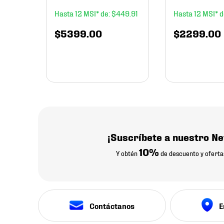
12
$
449
.
91
12
$
5399
.
00
$
2299
.
00
¡Suscríbete a nuestro Ne
10%
Y obtén
de descuento y oferta
Contáctanos
E