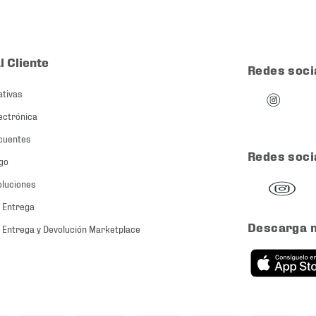
l Cliente
Redes soci
ativas
ectrónica
cuentes
Redes soci
go
oluciones
 Entrega
Descarga 
 Entrega y Devolución Marketplace