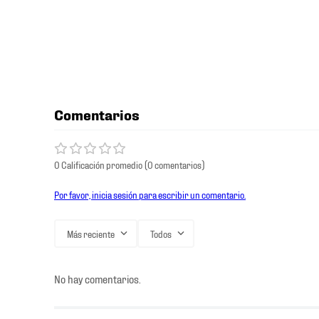
Comentarios
0 Calificación promedio
(0 comentarios)
Por favor, inicia sesión para escribir un comentario.
Más reciente
Todos
No hay comentarios.