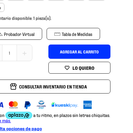
m
ntario disponible: 1 pieza(s).
Probador Virtual
Tabla de Medidas
＋
AGREGAR AL CARRITO
CONSULTAR INVENTARIO EN TIENDA
ta opciones de pago