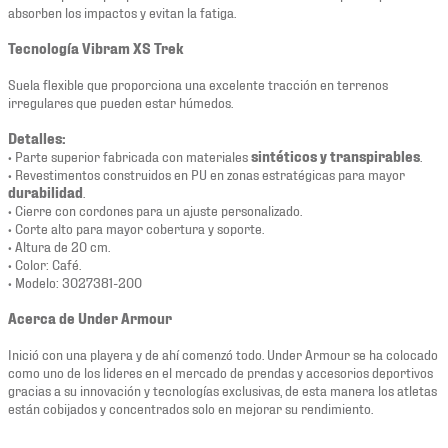
absorben los impactos y evitan la fatiga.
Tecnología Vibram XS Trek
Suela flexible que proporciona una excelente tracción en terrenos
irregulares que pueden estar húmedos.
Detalles:
• Parte superior fabricada con materiales
sintéticos y transpirables
.
• Revestimentos construidos en PU en zonas estratégicas para mayor
durabilidad
.
• Cierre con cordones para un ajuste personalizado.
• Corte alto para mayor cobertura y soporte.
• Altura de 20 cm.
• Color: Café.
• Modelo: 3027381-200
Acerca de Under Armour
Inició con una playera y de ahí comenzó todo. Under Armour se ha colocado
como uno de los lideres en el mercado de prendas y accesorios deportivos
gracias a su innovación y tecnologías exclusivas, de esta manera los atletas
están cobijados y concentrados solo en mejorar su rendimiento.