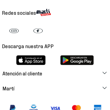
Redes sociales
Descarga nuestra APP
Atención al cliente
Factura Electrónica
Martí
Preguntas Frecuentes
Historia
Métodos de Pago
Ubica tu Tienda