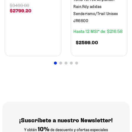
$
3499
.
00
Rain.Rdy adidas
$
2799
.
20
Senderismo/Trail Unisex
JR6600
12
$
216
.
58
$
2599
.
00
¡Suscríbete a nuestro Newsletter!
10%
Y obtén
de descuento y ofertas especiales