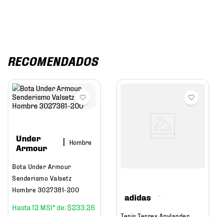
RECOMENDADOS
Under
Hombre
Armour
Bota Under Armour
Senderismo Valsetz
Hombre 3027381-200
adidas
12
$
233
.
26
Tenis Terrex Anylander