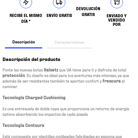
DEVOLUCIÓN
GRATIS
RECIBE EL MISMO
ENVÍO GRATIS
ENVIADO Y
VENDIDO
DÍA *
POR
Descripción
Características
Descripción del producto
Ponte las nuevas botas
Valsetz
que UA tiene para ti y disfruta de total
protección
. Su diseño es ideal para tus aventuras más intensas, ya que
además de ser resistentes también te aportan confort y
frescura
al
caminar.
Tecnología Charged Cushioning
Es una entresuela de doble capa que proporciona un retorno de energía
óptimo absorbiendo los impactos de cada pisada.
Tecnología Contoura
Está compuesta por plantillas moldeadas fabribadas en espoma que