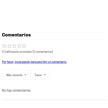
Comentarios
0 Calificación promedio
(0 comentarios)
Por favor, inicia sesión para escribir un comentario.
Más reciente
Todos
No hay comentarios.