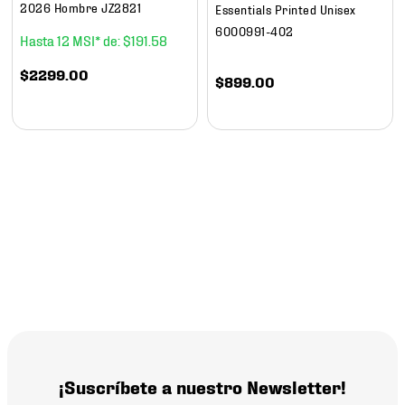
2026 Hombre JZ2821
Essentials Printed Unisex
6000991-402
12
$
191
.
58
$
2299
.
00
$
899
.
00
¡Suscríbete a nuestro Newsletter!