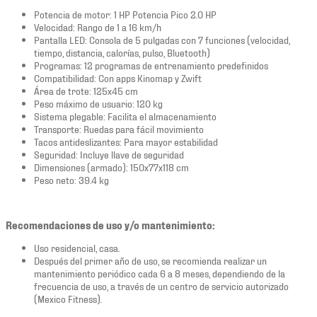
Potencia de motor: 1 HP Potencia Pico 2.0 HP
Velocidad: Rango de 1 a 16 km/h
Pantalla LED: Consola de 5 pulgadas con 7 funciones (velocidad,
tiempo, distancia, calorías, pulso, Bluetooth)
Programas: 12 programas de entrenamiento predefinidos
Compatibilidad: Con apps Kinomap y Zwift
Área de trote: 125x45 cm
Peso máximo de usuario: 120 kg
Sistema plegable: Facilita el almacenamiento
Transporte: Ruedas para fácil movimiento
Tacos antideslizantes: Para mayor estabilidad
Seguridad: Incluye llave de seguridad
Dimensiones (armado): 150x77x118 cm
Peso neto: 39.4 kg
Recomendaciones de uso y/o mantenimiento:
Uso residencial, casa.
Después del primer año de uso, se recomienda realizar un
mantenimiento periódico cada 6 a 8 meses, dependiendo de la
frecuencia de uso, a través de un centro de servicio autorizado
(Mexico Fitness).