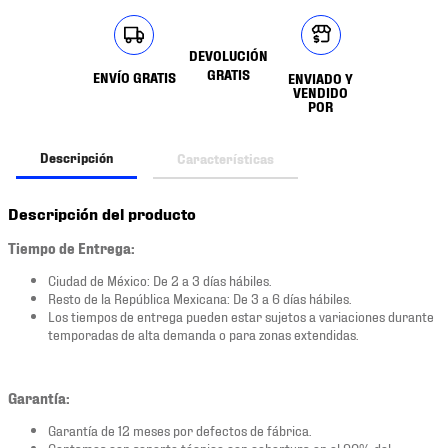
DEVOLUCIÓN
GRATIS
ENVÍO GRATIS
ENVIADO Y
VENDIDO
POR
Descripción
Características
Descripción del producto
Tiempo de Entrega:
Ciudad de México: De 2 a 3 días hábiles.
Resto de la República Mexicana: De 3 a 6 días hábiles.
Los tiempos de entrega pueden estar sujetos a variaciones durante
temporadas de alta demanda o para zonas extendidas.
Garantía:
Garantía de 12 meses por defectos de fábrica.
Contamos con soporte técnico con cobertura en el 90% del