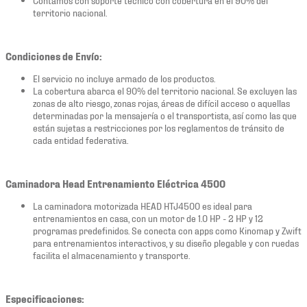
territorio nacional.
Condiciones de Envío:
El servicio no incluye armado de los productos.
La cobertura abarca el 90% del territorio nacional. Se excluyen las
zonas de alto riesgo, zonas rojas, áreas de difícil acceso o aquellas
determinadas por la mensajería o el transportista, así como las que
están sujetas a restricciones por los reglamentos de tránsito de
cada entidad federativa.
Caminadora Head Entrenamiento Eléctrica 4500
La caminadora motorizada HEAD HTJ4500 es ideal para
entrenamientos en casa, con un motor de 1.0 HP - 2 HP y 12
programas predefinidos. Se conecta con apps como Kinomap y Zwift
para entrenamientos interactivos, y su diseño plegable y con ruedas
facilita el almacenamiento y transporte.
Especificaciones: