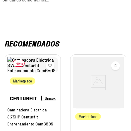
RECOMENDADOS
-
60 %
Marketplace
CENTURFIT
Caminadora Eléctrica
3.75HP Centurfit
Marketplace
Entrenamiento Cam680S