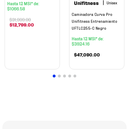
Unifitness
12
$
1066
.
58
Caminadora Curva Pro
$
31
,
999
.
00
Unifitness Entrenamiento
$
12
,
799
.
00
UFTLC255-C Negro
12
$
3924
.
16
$
47
,
090
.
00