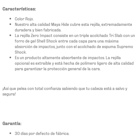
Características:
Color Rojo.
Nuestro alta calidad Maya Hide cubre esta rejilla, extremadamente
duradera y bien fabricada.
La rejilla Zero Impact consiste en un triple acolchado Tri Slab con un
forro de gel Shell Shock entre cada capa para una máxima
absorción de impactos, junto con el acolchado de espuma Supremo
Shock.
Es un producto altamente absorbente de impactos. La rejilla
opcional es extraíble y está hecha de polímero ligero de alta calidad
para garantizar la protección general de la cara.
¡Así que pelea con total confianza sabiendo que tu cabeza está a salvo y
segura!
Garantía:
30 días por defecto de fábrica.