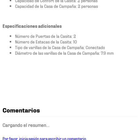
Capacidad de Confort de la Casita: 2 personas
Capacidad de la Casa de Campaña: 2 personas
Especificaciones adicionales
Número de Puertas de la Casita: 2
Número de Estacas de la Casita: 10
Tipo de varillas de la Casa de Campaña: Conectado
Diámetro de las varillas de la Casa de Campaña: 7.9 mm
Comentarios
Cargando el resumen…
Por favor, inicia sesión para escribir un comentario.