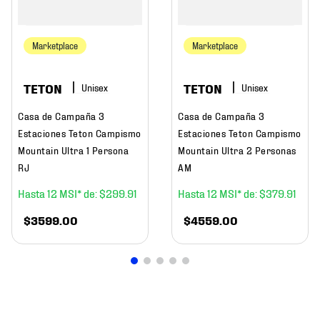
Marketplace
Marketplace
TETON
TETON
Casa de Campaña 3
Casa de Campaña 3
Estaciones Teton Campismo
Estaciones Teton Campismo
Mountain Ultra 1 Persona
Mountain Ultra 2 Personas
RJ
AM
12
$
299
.
91
12
$
379
.
91
$
3599
.
00
$
4559
.
00