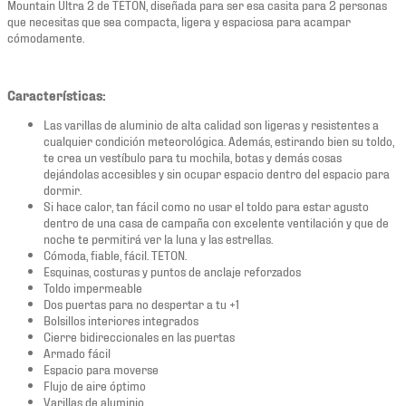
Mountain Ultra 2 de TETON, diseñada para ser esa casita para 2 personas
que necesitas que sea compacta, ligera y espaciosa para acampar
cómodamente.
Características:
Las varillas de aluminio de alta calidad son ligeras y resistentes a
cualquier condición meteorológica. Además, estirando bien su toldo,
te crea un vestíbulo para tu mochila, botas y demás cosas
dejándolas accesibles y sin ocupar espacio dentro del espacio para
dormir.
Si hace calor, tan fácil como no usar el toldo para estar agusto
dentro de una casa de campaña con excelente ventilación y que de
noche te permitirá ver la luna y las estrellas.
Cómoda, fiable, fácil. TETON.
Esquinas, costuras y puntos de anclaje reforzados
Toldo impermeable
Dos puertas para no despertar a tu +1
Bolsillos interiores integrados
Cierre bidireccionales en las puertas
Armado fácil
Espacio para moverse
Flujo de aire óptimo
Varillas de aluminio