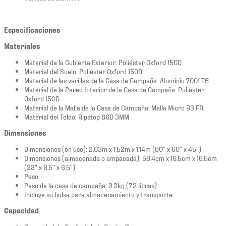
Especificaciones
Materiales
Material de la Cubierta Exterior: Poliéster Oxford 150D
Material del Suelo: Poliéster Oxford 150D
Material de las varillas de la Casa de Campaña: Aluminio 7001 T6
Material de la Pared Interior de la Casa de Campaña: Poliéster
Oxford 150D
Material de la Malla de la Casa de Campaña: Malla Micro B3 FR
Material del Toldo: Ripstop 66D 3MM
Dimensiones
Dimensiones (en uso): 2.03m x 1.52m x 1.14m (80" x 60" x 45")
Dimensiones (almacenada o empacada): 58.4cm x 16.5cm x 16.5cm
(23" x 6.5" x 6.5")
Peso
Peso de la casa de campaña: 3.2kg (7.2 libras)
Incluye su bolsa para almacenamiento y transporte
Capacidad