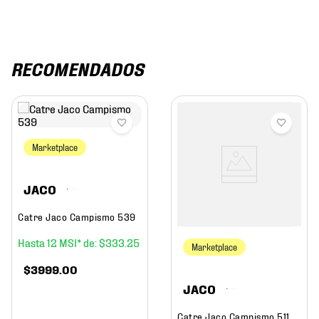
RECOMENDADOS
Marketplace
JACO
Catre Jaco Campismo 539
12
$
333
.
25
Marketplace
$
3999
.
00
JACO
Catre Jaco Campismo 511