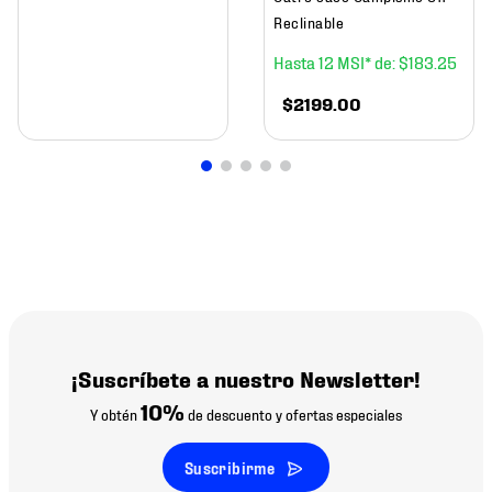
Reclinable
12
$
183
.
25
$
2199
.
00
¡Suscríbete a nuestro Newsletter!
10%
Y obtén
de descuento y ofertas especiales
Suscribirme