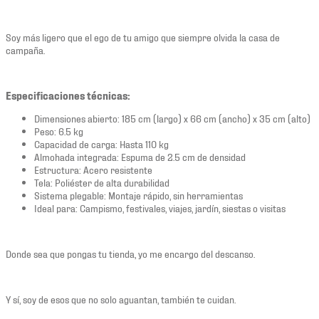
Soy más ligero que el ego de tu amigo que siempre olvida la casa de
campaña.
Especificaciones técnicas:
Dimensiones abierto: 185 cm (largo) x 66 cm (ancho) x 35 cm (alto)
Peso: 6.5 kg
Capacidad de carga: Hasta 110 kg
Almohada integrada: Espuma de 2.5 cm de densidad
Estructura: Acero resistente
Tela: Poliéster de alta durabilidad
Sistema plegable: Montaje rápido, sin herramientas
Ideal para: Campismo, festivales, viajes, jardín, siestas o visitas
Donde sea que pongas tu tienda, yo me encargo del descanso.
Y sí, soy de esos que no solo aguantan, también te cuidan.