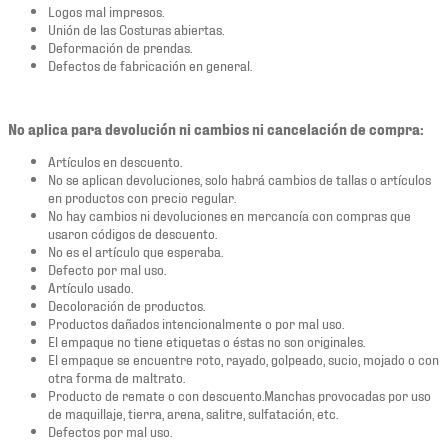
Logos mal impresos.
Unión de las Costuras abiertas.
Deformación de prendas.
Defectos de fabricación en general.
No aplica para devolución ni cambios ni cancelación de compra:
Artículos en descuento.
No se aplican devoluciones, solo habrá cambios de tallas o artículos
en productos con precio regular.
No hay cambios ni devoluciones en mercancía con compras que
usaron códigos de descuento.
No es el artículo que esperaba.
Defecto por mal uso.
Artículo usado.
Decoloración de productos.
Productos dañados intencionalmente o por mal uso.
El empaque no tiene etiquetas o éstas no son originales.
El empaque se encuentre roto, rayado, golpeado, sucio, mojado o con
otra forma de maltrato.
Producto de remate o con descuento.Manchas provocadas por uso
de maquillaje, tierra, arena, salitre, sulfatación, etc.
Defectos por mal uso.