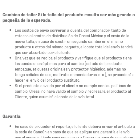
Cambios de talla: Si la talla del producto resulta ser más grande o
pequeña de lo esperado.
Los costos de envío correrán a cuenta del comprador, tanto de
retorno al centro de distribución de Cressi México y el envío de la
nueva talla, en caso de existir un segundo cambio en el mismo
producto u otros del mismo paquete, el costo total del envío tendrá
que ser absorbido por el cliente.
Una vez que se reciba el producto y verifique que el producto tiene
las condiciones óptimas para el cambio (estado del producto,
empaque, etiquetas originales y protector higiénico, además no
tenga señales de uso, maltrato, enmendaduras, etc.), se procederá a
hacer el envío del producto sustituto.
Si el producto enviado por el cliente no cumple con las políticas de
cambio, Cressi no hará válido el cambio y regresará el producto al
Cliente, quien asumirá el costo del envío total.
Garantía:
En caso de proceder el reporte, el cliente deberá enviar el artículo a
la sede de Cancún en caso de que se aplique una garantía el envío
por el nuevo artículo será con cargo a Cressi, en caso de no aplicar