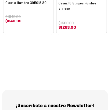
Classic Hombre 395018 20
Casual 3 Stripes Hombre
KC1362
$
1649
.
00
$
840
.
99
$
1599
.
00
$
1263
.
00
¡Suscríbete a nuestro Newsletter!