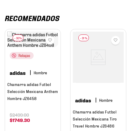
RECOMENDADOS
-
31 %
Rebajas
adidas
Hombre
Chamarra adidas Futbol
Selección Mexicana Anthem
Hombre JZ6458
adidas
Hombre
Chamarra adidas Futbol
$
2499
.
00
Selección Mexicana Tiro
$
1749
.
30
Travel Hombre JZ6486