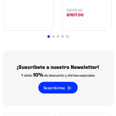
$
2199
.
00
$
1517
.
00
¡Suscríbete a nuestro Newsletter!
10%
Y obtén
de descuento y ofertas especiales
Suscribirme