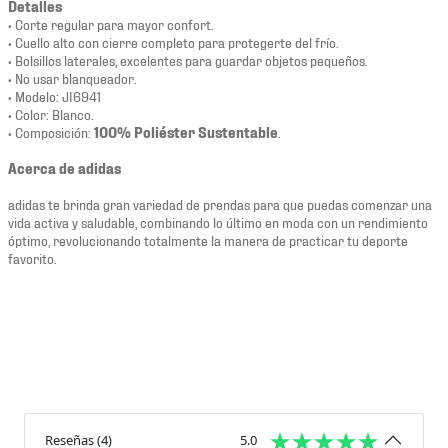
Detalles
• Corte regular para mayor confort.
• Cuello alto con cierre completo para protegerte del frío.
• Bolsillos laterales, excelentes para guardar objetos pequeños.
• No usar blanqueador.
• Modelo: JI6941
• Color: Blanco.
• Composición:
100% Poliéster Sustentable
.
Acerca de adidas
adidas te brinda gran variedad de prendas para que puedas comenzar una
vida activa y saludable, combinando lo último en moda con un rendimiento
óptimo, revolucionando totalmente la manera de practicar tu deporte
favorito.
Reseñas
(
4
)
5.0