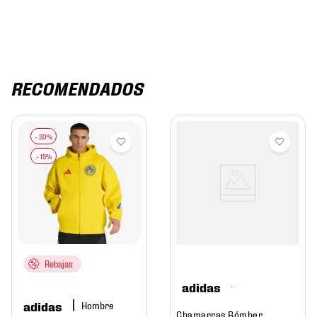
RECOMENDADOS
Rebajas
adidas
adidas
Hombre
Chamarras Bómber