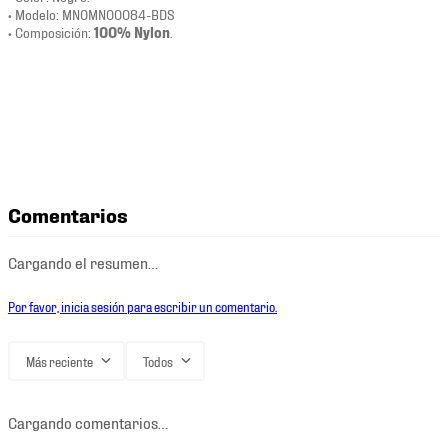
• Modelo: MN0MN00084-BDS
• Composición:
100% Nylon
.
Comentarios
Cargando el resumen…
Por favor, inicia sesión para escribir un comentario.
Más reciente
Todos
Cargando comentarios…