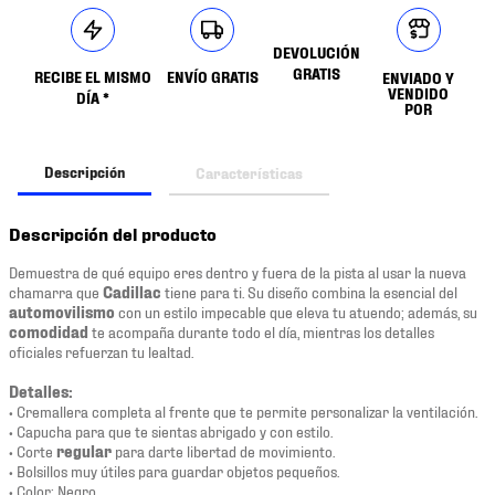
DEVOLUCIÓN
GRATIS
RECIBE EL MISMO
ENVÍO GRATIS
ENVIADO Y
VENDIDO
DÍA *
POR
Descripción
Características
Descripción del producto
Demuestra de qué equipo eres dentro y fuera de la pista al usar la nueva
chamarra que
Cadillac
tiene para ti. Su diseño combina la esencial del
automovilismo
con un estilo impecable que eleva tu atuendo; además, su
comodidad
te acompaña durante todo el día, mientras los detalles
oficiales refuerzan tu lealtad.
Detalles:
• Cremallera completa al frente que te permite personalizar la ventilación.
• Capucha para que te sientas abrigado y con estilo.
• Corte
regular
para darte libertad de movimiento.
• Bolsillos muy útiles para guardar objetos pequeños.
• Color: Negro.