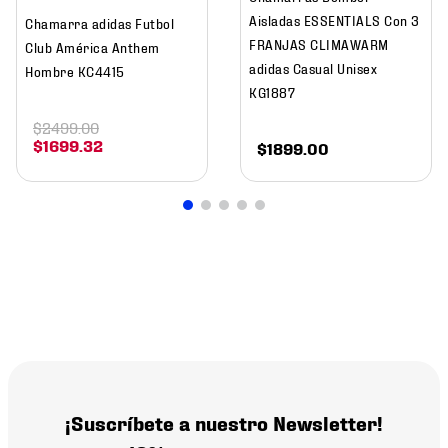
Aisladas ESSENTIALS Con 3
Chamarra adidas Futbol
FRANJAS CLIMAWARM
Club América Anthem
adidas Casual Unisex
Hombre KC4415
KG1887
$
2499
.
00
$
1699
.
32
$
1899
.
00
¡Suscríbete a nuestro Newsletter!