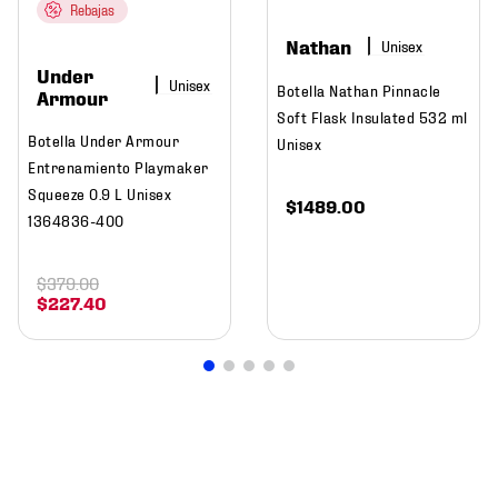
Rebajas
Nathan
Under
Botella Nathan Pinnacle
Armour
Soft Flask Insulated 532 ml
Botella Under Armour
Unisex
Entrenamiento Playmaker
Squeeze 0.9 L Unisex
$
1489
.
00
1364836-400
$
379
.
00
$
227
.
40