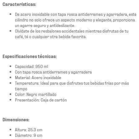
Características:
De acero inoxidable con tapa rosca antiderrames y agarradera, este
cilindro no solo ofrece un aspecto moderno y elegante, proporciona
un agarre seguro y antideslizante.
Olvídate de los resbalones accidentales mientras disfrutas de tu
café, té o cualquier otra bebida favorita.
Especificaciones técnicas:
Capacidad: 950 ml
Con tapa rosca antiderrames y agarradera
Material: Acero inoxidable
Temperatura: Ideal para que disfrutes tus bebidas frías por más
tiempo
Color: Negro martillado
Presentación: Caja de cartón
Dimensiones:
Altura: 25.3 cm
Diámetro: 9 cm