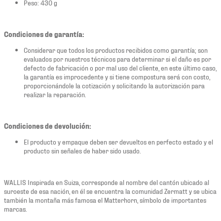
Peso: 430 g
Condiciones de garantía:
Considerar que todos los productos recibidos como garantía; son
evaluados por nuestros técnicos para determinar si el daño es por
defecto de fabricación o por mal uso del cliente, en este último caso,
la garantía es improcedente y si tiene compostura será con costo,
proporcionándole la cotización y solicitando la autorización para
realizar la reparación.
Condiciones de devolución:
El producto y empaque deben ser devueltos en perfecto estado y el
producto sin señales de haber sido usado.
WALLIS Inspirada en Suiza, corresponde al nombre del cantón ubicado al
suroeste de esa nación, en él se encuentra la comunidad Zermatt y se ubica
también la montaña más famosa el Matterhorn, símbolo de importantes
marcas.