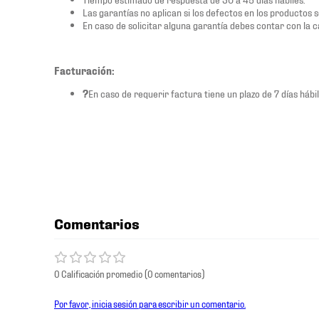
Las garantías no aplican si los defectos en los productos 
En caso de solicitar alguna garantía debes contar con la c
Facturación:
?
En caso de requerir factura tiene un plazo de 7 días hábil
Comentarios
0 Calificación promedio
(0 comentarios)
Por favor, inicia sesión para escribir un comentario.