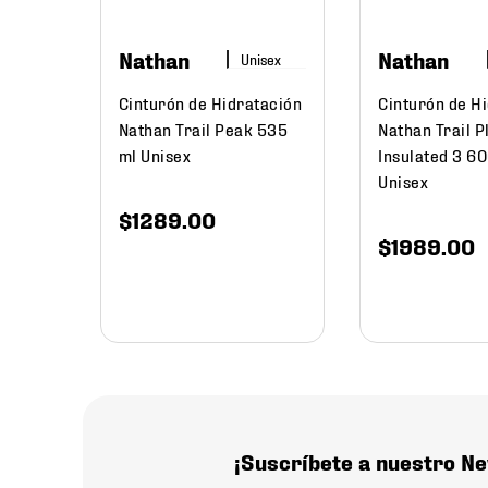
Nathan
Nathan
Cinturón de Hidratación
Cinturón de H
Nathan Trail Peak 535
Nathan Trail P
ml Unisex
Insulated 3 6
Unisex
$
1289
.
00
$
1989
.
00
¡Suscríbete a nuestro Ne