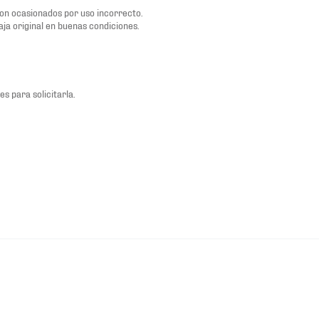
son ocasionados por uso incorrecto.
aja original en buenas condiciones.
es para solicitarla.