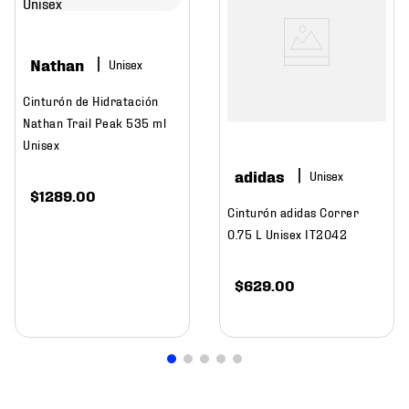
Nathan
Cinturón de Hidratación
Nathan Trail Peak 535 ml
Unisex
adidas
$
1289
.
00
Cinturón adidas Correr
0.75 L Unisex IT2042
$
629
.
00