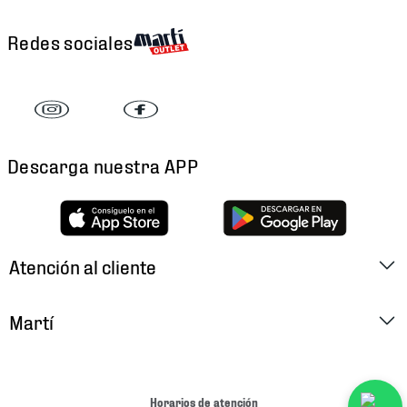
Redes sociales
Descarga nuestra APP
Atención al cliente
Factura Electrónica
Martí
Preguntas Frecuentes
Historia
Métodos de Pago
Ubica tu Tienda
Horarios de atención