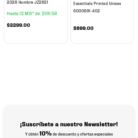
2026 Hombre JZ2821
Essentials Printed Unisex
6000991-402
12
$
191
.
58
$
2299
.
00
$
899
.
00
¡Suscríbete a nuestro Newsletter!
10%
Y obtén
de descuento y ofertas especiales