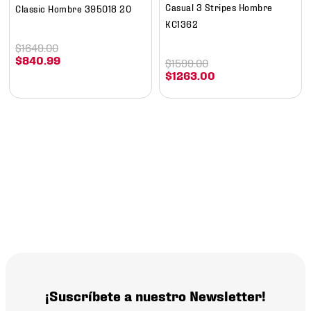
Casual 3 Stripes Hombre
Classic Hombre 395018 20
KC1362
$
1649
.
00
$
840
.
99
$
1599
.
00
$
1263
.
00
¡Suscríbete a nuestro Newsletter!