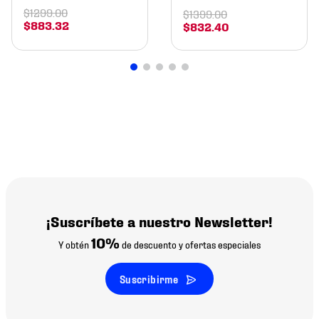
$
1299
.
00
$
1399
.
00
$
883
.
32
$
832
.
40
¡Suscríbete a nuestro Newsletter!
10%
Y obtén
de descuento y ofertas especiales
Suscribirme