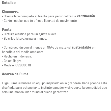
Detalles:
Chamarra
• Cremallera completa al frente para personalizar la
ventilación
.
• Corte regular que te ofrece libertad de movimiento.
Pants
• Cintura elástica para un ajuste suave.
• Bolsillos laterales para manos.
• Construcción con al menos un 95% de material
sustentable
en
beneficio del medio ambiente.
• Hecho en Indonesia.
• Color: Negro.
• Modelo: 692630 01
Acerca de Puma
Elige Puma si buscas un equipo inspirado en la grandeza. Cada prenda está
diseñada para potenciar tu instinto ganador y ofrecerte la comodidad que
solo una marca líder mundial puede garantizar.