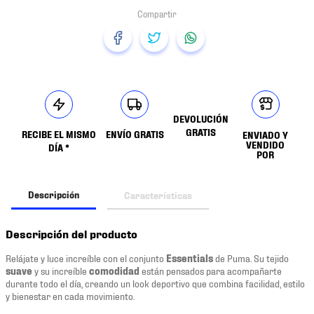
DEVOLUCIÓN
GRATIS
RECIBE EL MISMO
ENVÍO GRATIS
ENVIADO Y
VENDIDO
DÍA *
POR
Descripción
Características
Descripción del producto
Relájate y luce increíble con el conjunto
Essentials
de Puma. Su tejido
suave
y su increíble
comodidad
están pensados para acompañarte
durante todo el día, creando un look deportivo que combina facilidad, estilo
y bienestar en cada movimiento.