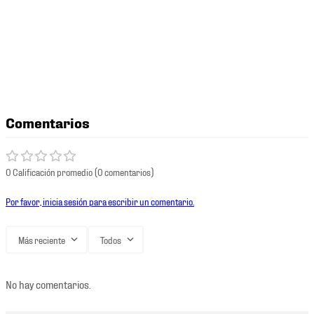
Comentarios
0 Calificación promedio
(0 comentarios)
Por favor, inicia sesión para escribir un comentario.
Más reciente
Todos
No hay comentarios.