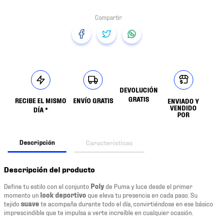
DEVOLUCIÓN
GRATIS
RECIBE EL MISMO
ENVÍO GRATIS
ENVIADO Y
VENDIDO
DÍA *
POR
Descripción
Características
Descripción del producto
Define tu estilo con el conjunto
Poly
de Puma y luce desde el primer
momento un
look deportivo
que eleva tu presencia en cada paso. Su
tejido
suave
te acompaña durante todo el día, convirtiéndose en ese básico
imprescindible que te impulsa a verte increíble en cualquier ocasión.