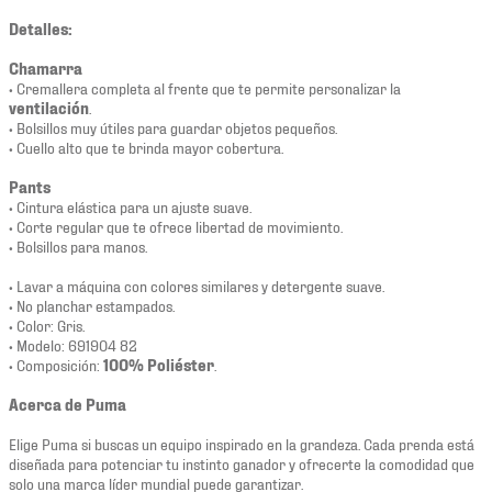
Detalles:
Chamarra
• Cremallera completa al frente que te permite personalizar la
ventilación
.
• Bolsillos muy útiles para guardar objetos pequeños.
• Cuello alto que te brinda mayor cobertura.
Pants
• Cintura elástica para un ajuste suave.
• Corte regular que te ofrece libertad de movimiento.
• Bolsillos para manos.
• Lavar a máquina con colores similares y detergente suave.
• No planchar estampados.
• Color: Gris.
• Modelo: 691904 82
• Composición:
100% Poliéster
.
Acerca de Puma
Elige Puma si buscas un equipo inspirado en la grandeza. Cada prenda está
diseñada para potenciar tu instinto ganador y ofrecerte la comodidad que
solo una marca líder mundial puede garantizar.