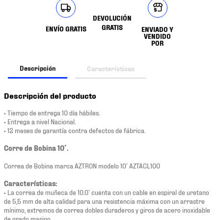
DEVOLUCIÓN
GRATIS
ENVÍO GRATIS
ENVIADO Y
VENDIDO
POR
Descripción
Características
Descripción del producto
• Tiempo de entrega 10 día hábiles.
• Entrega a nivel Nacional.
• 12 meses de garantía contra defectos de fábrica.
Corre de Bobina 10´.
Correa de Bobina marca AZTRON modelo 10´ AZTACL100
Características:
• La correa de muñeca de 10.0´ cuenta con un cable en espiral de uretano
de 5,5 mm de alta calidad para una resistencia máxima con un arrastre
mínimo, extremos de correa dobles duraderos y giros de acero inoxidable
de grado marino.