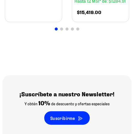
12
$
1284
.
91
$
15
,
419
.
00
¡Suscríbete a nuestro Newsletter!
10%
Y obtén
de descuento y ofertas especiales
Suscribirme