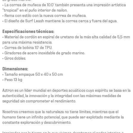
• La correa de muñeca de 10.0´ también presenta una impresión artística
"tropical" en el puño interior de nailon.
• Rema con estilo con la nueva correa de muñeca.
• El diseño de Surf Leash mantiene la correa cerca y fuera del agua.
Especificaciones técnicas:
• Material de cordón en espiral de uretano de la más alta calidad de 5,5 mm
para una máxima resistencia.
• Correa de bobina 10' de TPU.
• Giradores de acero inoxidable de grado marino.
• Giros dobles.
Dimensiones:
• Tamaño empaque 50 x 40 x 50 cm
• Peso 13 kg
Aztron es un líder mundial en deportes acuáticos cuyo espíritu se basa en la
autenticidad, la innovación y la integridad con las máximas medidas de
seguridad sin comprometer el rendimiento.
Nosotros creemos que la naturaleza no tiene límites, mientras que el
humano tiene un infinito potencial, que puede ser explotado mediante la
constante exploración y descubrimiento.
Inspirados por la tierra en la que vivimos, desatamos el poder interior, a